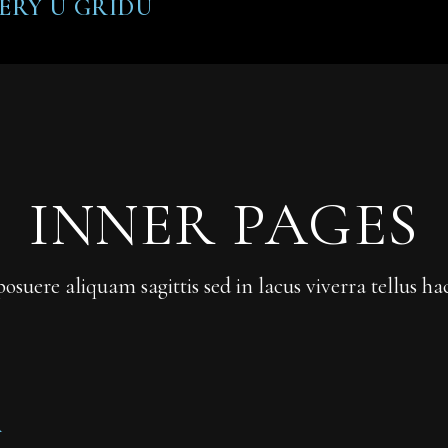
LERY U GRIDU
INNER PAGES
posuere aliquam sagittis sed in lacus viverra tellus ha
A