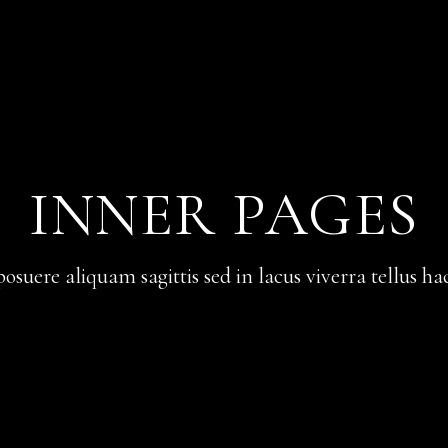
INNER PAGES
posuere aliquam sagittis sed in lacus viverra tellus ha