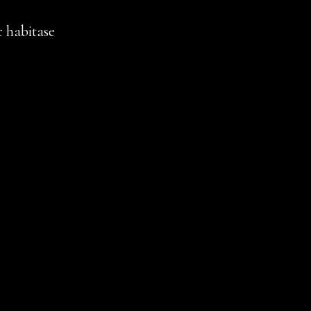
c habitase