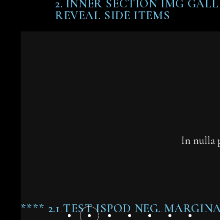
2. INNER SECTION IMG GAL
REVEAL SIDE ITEMS
In nulla 
**** 2.1 TEST ISPOD NEG. MARGIN