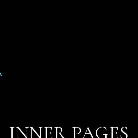
A
INNER PAGES