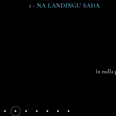
1 - NA LANDINGU SADA
In nulla 