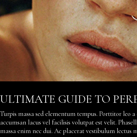
ULTIMATE GUIDE TO PER
Turpis massa sed elementum tempus. Porttitor leo a
accumsan lacus vel facilisis volutpat est velit. Phas
massa enim nec dui. Ac placerat vestibulum lectus ma