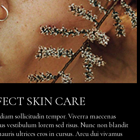
FECT SKIN CARE
 diam sollicitudin tempor. Viverra maecenas
ellus vestibulum lorem sed risus. Nunc non blandit
uris ultrices eros in cursus. Arcu dui vivamus