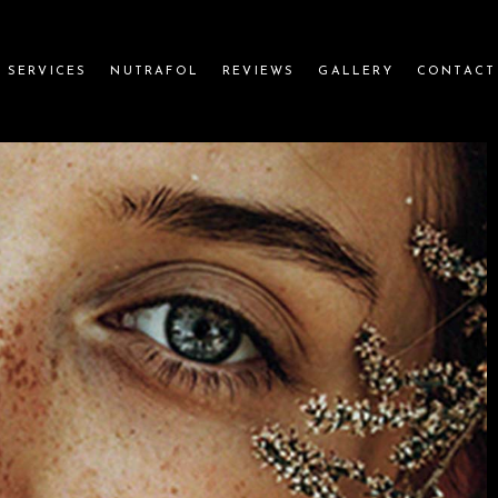
SERVICES
NUTRAFOL
REVIEWS
GALLERY
CONTACT
BOTOX
FILLERS
PRP