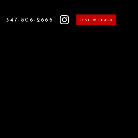
347-806-2666
REVIEW SHARK