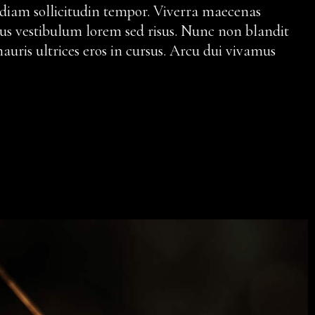
 diam sollicitudin tempor. Viverra maecenas
ellus vestibulum lorem sed risus. Nunc non blandit
uris ultrices eros in cursus. Arcu dui vivamus