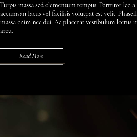
Turpis massa sed elementum tempus. Porttitor leo a
accumsan lacus vel facilisis volutpat est velit. Phas
massa enim nec dui. Ac placerat vestibulum lectus ma
arcu.
Read More