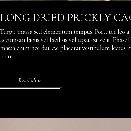
LONG DRIED PRICKLY C
Turpis massa sed elementum tempus. Porttitor leo a
accumsan lacus vel facilisis volutpat est velit. Phas
massa enim nec dui. Ac placerat vestibulum lectus ma
arcu.
Read More