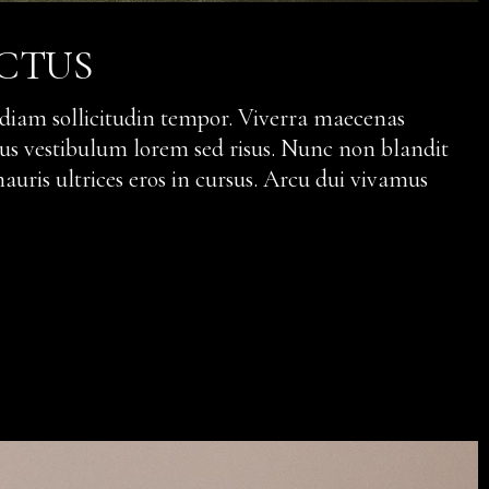
ACTUS
 diam sollicitudin tempor. Viverra maecenas
ellus vestibulum lorem sed risus. Nunc non blandit
uris ultrices eros in cursus. Arcu dui vivamus