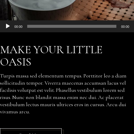
Audio
00:00
00:00
Player
MAKE YOUR LITTLE
OASIS
Turpis massa sed elementum tempus. Porttitor leo a diam
sollicitudin tempor. Viverra maecenas accumsan lacus vel
facilisis volutpat est velit. Phasellus vestibulum lorem sed
risus. Nunc non blandit massa enim nec dui. Ac placerat
vestibulum lectus mauris ultrices eros in cursus. Arcu dui
vivamus arcu.