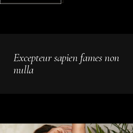
Excepteur sapien fames non
nulla