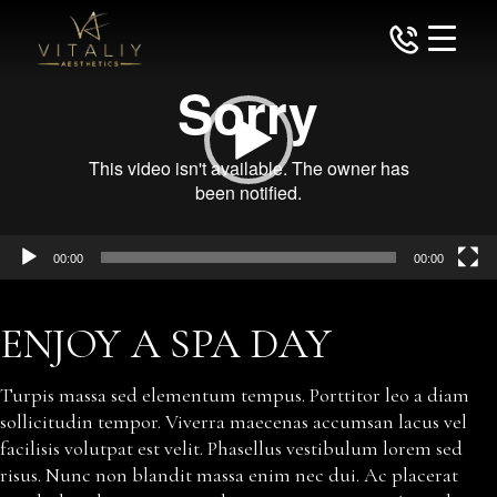
Skip
Video
to
Player
the
content
00:00
00:00
ENJOY A SPA DAY
Turpis massa sed elementum tempus. Porttitor leo a diam
sollicitudin tempor. Viverra maecenas accumsan lacus vel
facilisis volutpat est velit. Phasellus vestibulum lorem sed
risus. Nunc non blandit massa enim nec dui. Ac placerat