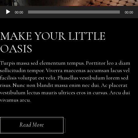
Audio
00:00
00:00
Player
MAKE YOUR LITTLE
OASIS
Turpis massa sed elementum tempus. Porttitor leo a diam
sollicitudin tempor. Viverra maecenas accumsan lacus vel
facilisis volutpat est velit. Phasellus vestibulum lorem sed
risus. Nunc non blandit massa enim nec dui. Ac placerat
vestibulum lectus mauris ultrices eros in cursus. Arcu dui
vivamus arcu.
Read More