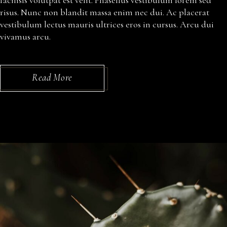
facilisis volutpat est velit. Phasellus vestibulum lorem sed
risus. Nunc non blandit massa enim nec dui. Ac placerat
vestibulum lectus mauris ultrices eros in cursus. Arcu dui
vivamus arcu.
Read More