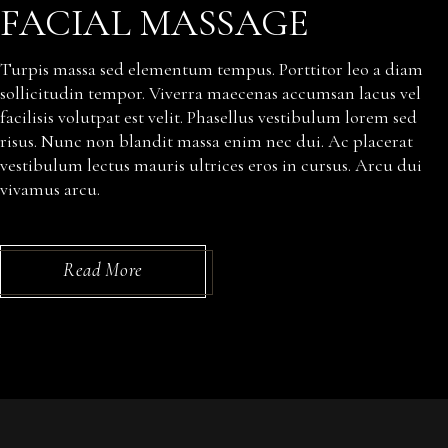
FACIAL MASSAGE
Turpis massa sed elementum tempus. Porttitor leo a diam
sollicitudin tempor. Viverra maecenas accumsan lacus vel
facilisis volutpat est velit. Phasellus vestibulum lorem sed
risus. Nunc non blandit massa enim nec dui. Ac placerat
vestibulum lectus mauris ultrices eros in cursus. Arcu dui
vivamus arcu.
Read More
Video
Player