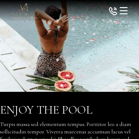
Skip
to
the
content
ENJOY THE POOL
Turpis massa sed elementum tempus. Porttitor leo a diam
sollicitudin tempor. Viverra maecenas accumsan lacus vel