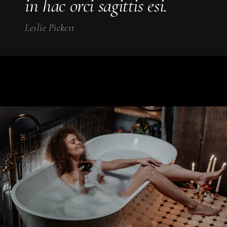
in hac orci sagittis esi.
Leslie Pickett