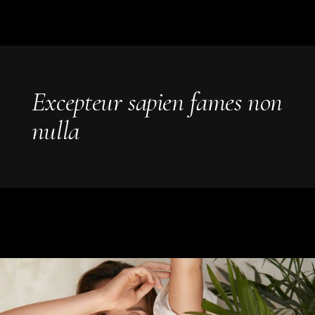
Excepteur sapien fames non
nulla